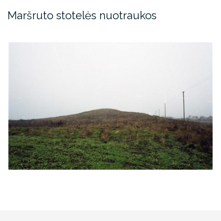
Maršruto stotelės nuotraukos