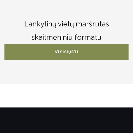
Lankytinų vietų maršrutas
skaitmeniniu formatu
ATSISIŲSTI