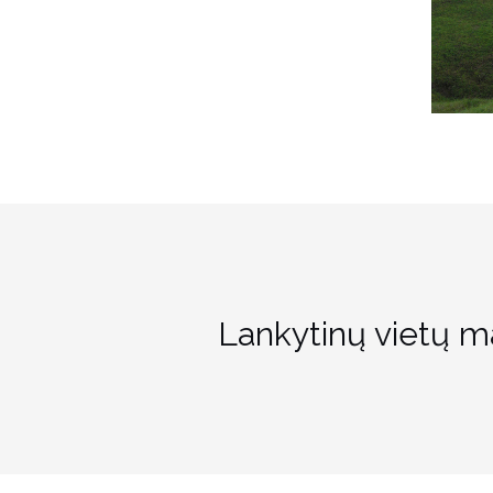
Lankytinų vietų m