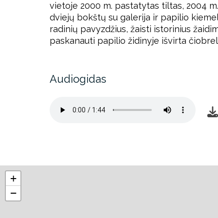
vietoje 2000 m. pastatytas tiltas, 2004 m
dviejų bokštų su galerija ir papilio kieme
radinių pavyzdžius, žaisti istorinius žai
paskanauti papilio židinyje išvirta čiobrel
Audiogidas
+
−