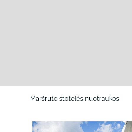
Maršruto stotelės nuotraukos