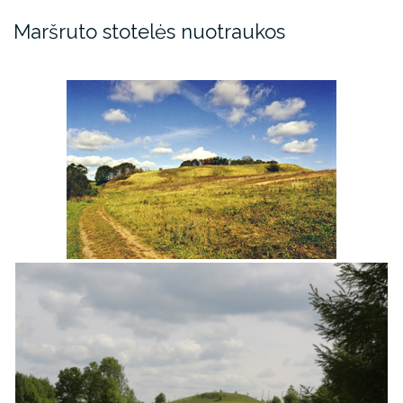
Maršruto stotelės nuotraukos