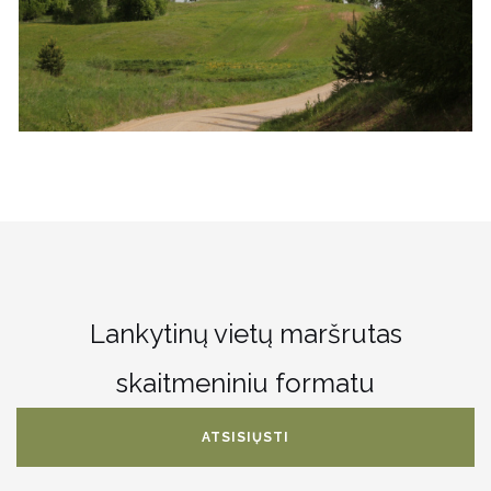
Lankytinų vietų maršrutas
skaitmeniniu formatu
ATSISIŲSTI