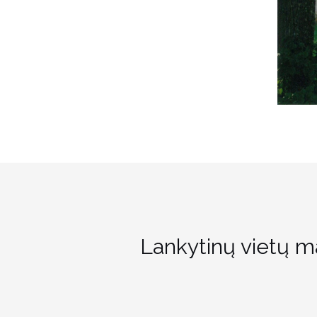
Lankytinų vietų m