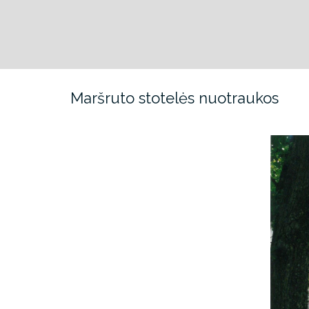
Maršruto stotelės nuotraukos